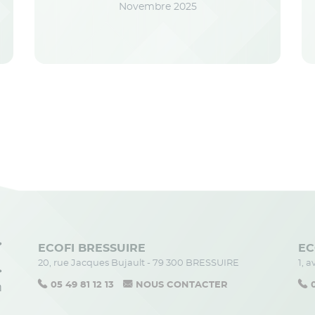
Novembre 2025
ECOFI BRESSUIRE
EC
20, rue Jacques Bujault - 79 300 BRESSUIRE
1, 
05 49 81 12 13
NOUS CONTACTER