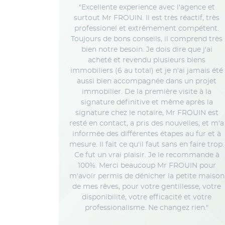
"Excellente experience avec l'agence et
surtout Mr FROUIN. Il est très réactif, très
professionel et extrêmement compétent.
Toujours de bons conseils, il comprend très
bien notre besoin. Je dois dire que j'ai
acheté et revendu plusieurs biens
immobiliers (6 au total) et je n'ai jamais été
aussi bien accompagnée dans un projet
immobilier. De la première visite à la
signature définitive et même après la
signature chez le notaire, Mr FROUIN est
resté en contact, a pris des nouvelles, et m'a
informée des différentes étapes au fur et à
mesure. Il fait ce qu'il faut sans en faire trop.
Ce fut un vrai plaisir. Je le recommande à
100%. Merci beaucoup Mr FROUIN pour
m'avoir permis de dénicher la petite maison
de mes rêves, pour votre gentillesse, votre
disponibilité, votre efficacité et votre
professionalisme. Ne changez rien."