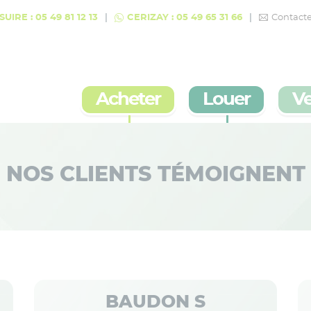
UIRE : 05 49 81 12 13
CERIZAY : 05 49 65 31 66
Contact
Acheter
Louer
V
NOS CLIENTS TÉMOIGNENT
BAUDON S