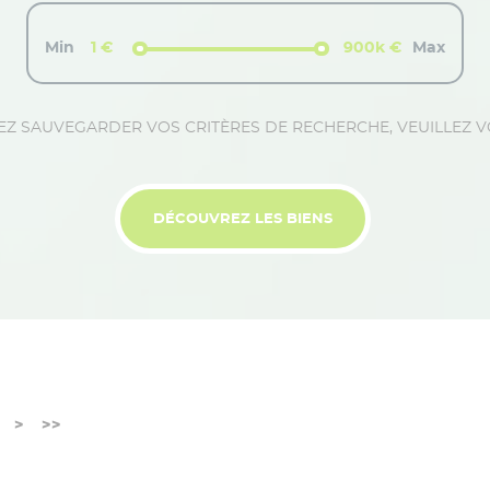
Min
1 €
900k €
Max
EZ SAUVEGARDER VOS CRITÈRES DE RECHERCHE, VEUILLEZ 
DÉCOUVREZ LES BIENS
>
>>