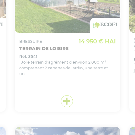
VOIR CE BIEN EN DÉTAIL
Ajouter
à ma sélection
14 950 € HAI
BRESSUIRE
TERRAIN DE LOISIRS
Réf. 3541
Jolie terrain d'agrément d'environ 2 000 m²
comprenant 2 cabanes de jardin, une serre et
un...