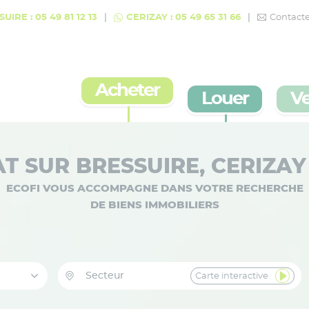
UIRE : 05 49 81 12 13
CERIZAY : 05 49 65 31 66
Contact
Acheter
Louer
V
AT SUR BRESSUIRE, CERIZA
ECOFI VOUS ACCOMPAGNE DANS VOTRE RECHERCHE
DE BIENS IMMOBILIERS
Carte interactive