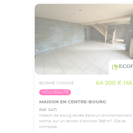
VOIR CE BIEN EN DÉTAIL
Ajouter
à ma sélection
64 200 € HA
BOISMÉ / CHICHÉ
NOUVEAUTÉ
MAISON EN CENTRE-BOURG
Réf. 3471
Maison de bourg située dans un environnement
calme, sur un terrain d'environ 398 m². Elle se
compose...