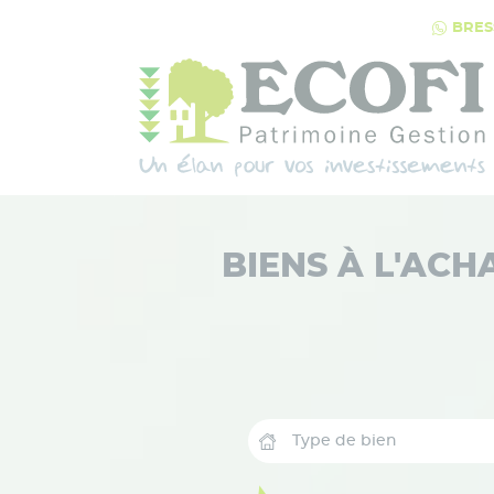
Panneau de gestion des cookies
BRESS
Qui sommes-nous
2 agences à votre service
Services immobiliers
BIENS À L'ACH
Courtier
Conseil Patrimonial