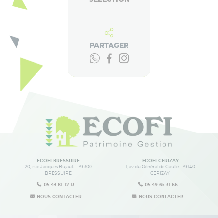
PARTAGER
ECOFI BRESSUIRE
ECOFI CERIZAY
20, rue Jacques Bujault - 79 300
1, av du Général de Gaulle - 79 140
BRESSUIRE
CERIZAY
05 49 81 12 13
05 49 65 31 66
NOUS CONTACTER
NOUS CONTACTER