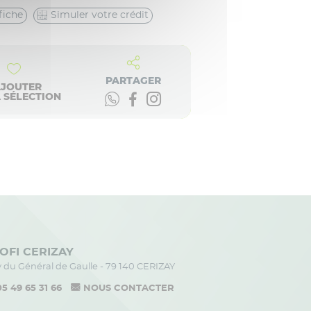
fiche
Simuler votre crédit
PARTAGER
AJOUTER
 SÉLECTION
OFI CERIZAY
av du Général de Gaulle - 79 140 CERIZAY
05 49 65 31 66
NOUS CONTACTER