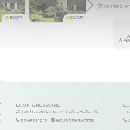
Imprimer la 
À MA
ECOFI BRESSUIRE
EC
20, rue Jacques Bujault - 79 300 BRESSUIRE
1, 
05 49 81 12 13
NOUS CONTACTER