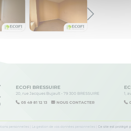
ECOFI BRESSUIRE
EC
20, rue Jacques Bujault - 79 300 BRESSUIRE
1, 
05 49 81 12 13
NOUS CONTACTER
tions personnelles
La gestion de vos données personnelles
Ce site est protégé