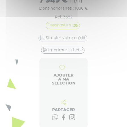
7 949 €
HAI
Dont honoraires : 1036 €
Réf: 3382
Diagnostics
Simuler votre crédit
Imprimer la fiche
AJOUTER
À MA
SÉLECTION
PARTAGER